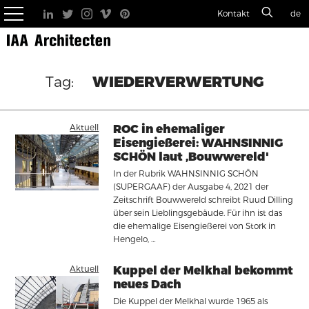
Kontakt
de
WIEDERVERWERTUNG
Aktuell
ROC in ehemaliger
Eisengießerei: WAHNSINNIG
SCHÖN laut ‚Bouwwereld'
In der Rubrik WAHNSINNIG SCHÖN
(SUPERGAAF) der Ausgabe 4, 2021 der
Zeitschrift Bouwwereld schreibt Ruud Dilling
über sein Lieblingsgebäude. Für ihn ist das
die ehemalige Eisengießerei von Stork in
Hengelo, …
Aktuell
Kuppel der Melkhal bekommt
neues Dach
Die Kuppel der Melkhal wurde 1965 als