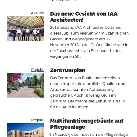
zu informieren …
Aktuell
Das neue Gesicht von IAA
Architecten!
2018 bestand IAA Architecten 50 Jahre,
dieses Jubiläum feierten wir mit zahlreichen
Gästen und Wegbegleitern am 17.
November 2018 in der Großen Kirche und in
der Jacobuskirche von Enschede. In den
vergangenen 50 …
Projekt
Zentrumplan
Das Zentrum von Raalte braucht einen
neuen Impuls: die räumliche Qualität und
Attraktivität könnten Aufbesserung
gebrauchen. Auch ist wenig Grün im
Zentrum. Das macht das Zentrum anfällig
für die Auswirkungen …
Projekt
Multifunktionsgebäude auf
Pflegeanlage
In Noordwijk befindet sich die Pflegeanlage