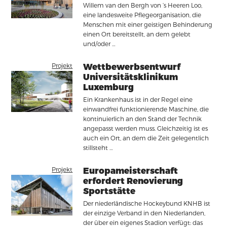
Willem van den Bergh von ’s Heeren Loo,
eine landesweite Pflegeorganisation, die
Menschen mit einer geistigen Behinderung
einen Ort bereitstellt, an dem gelebt
und/oder …
Projekt
Wettbewerbsentwurf
Universitätsklinikum
Luxemburg
Ein Krankenhaus ist in der Regel eine
einwandfrei funktionierende Maschine, die
kontinuierlich an den Stand der Technik
angepasst werden muss. Gleichzeitig ist es
auch ein Ort, an dem die Zeit gelegentlich
stillsteht …
Projekt
Europameisterschaft
erfordert Renovierung
Sportstätte
Der niederländische Hockeybund KNHB ist
der einzige Verband in den Niederlanden,
der über ein eigenes Stadion verfügt: das